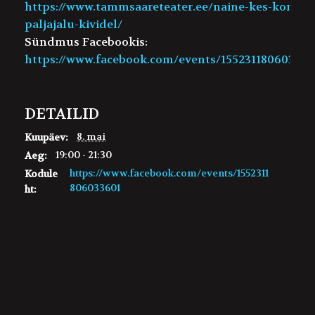
https://www.tammsaareteater.ee/naine-kes-kondis-
paljajalu-kividel/
Sündmus Facebookis:
https://www.facebook.com/events/155231180603360
DETAILID
8. mai
Kuupäev:
19:00 - 21:30
Aeg:
https://www.facebook.com/events/1552311
Kodule
806033601
ht: