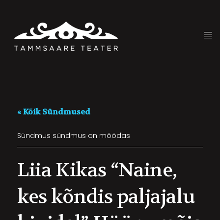
« Kõik Sündmused
Sündmus sündmus on möödas
Liia Kikas “Naine,
kes kõndis paljajalu