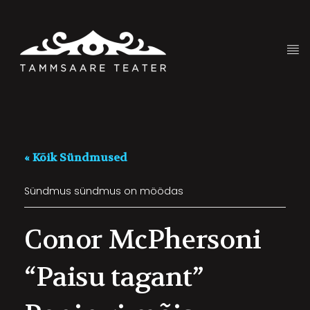
« Kõik Sündmused
Sündmus sündmus on möödas
Conor McPhersoni
“Paisu tagant”