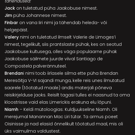
tähendused:
Jack
on tuletatud püha Jaakobuse nimest.
Jim
püha Johannese nimest.
Finbar
on vana Iiri nimi ja tähendab heleda- või
helgepäist.
Valery
nimi on tuletatud ilmselt Valerie de Limoges’i
nimest, tegelikult, siis prantslaste pühak, kes on seotud
Jaakobuse kultusega, olles väga populaarne pühak
Jaakobuse säilmete juurde viival Santiago de
Compostela palverännuteel.
Brendan
i nimi toob iirlasele silma ette püha Brendan
Meresõitja V-VI sajandi munga, kelle reis unes ilmutatud
saarele (tõotatud maale) andis materjali põneva
reisikirjelduse jaoks. Reisilt tagasi tulles ei naasnud ta oma
kloostrisse vaid elas Limerickis erakuna elu lõpuni.
Niamh
– Keldi mütoloogias: Kuldjuukseline Niamh. Oli
merejumal Manannan Mac Liri tütar. Ta armus poeet
Oisinisse ja nad elasid õnnelikult tõotatud maal, mis oli
üks vaimuilma valdustest.