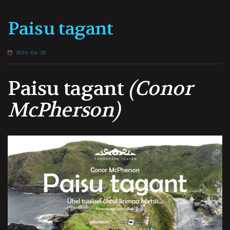
Paisu tagant
2025-04-26
Paisu tagant
(
Conor
McPherson
)