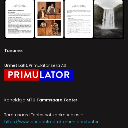
Täname:
Urmet Laht
, Primulator Eesti AS
Korraldaja
MTÜ Tammsaare Teater
Tammsaare Teater sotsiaalmeedias –
https://www.facebook.com/tammsaareteater