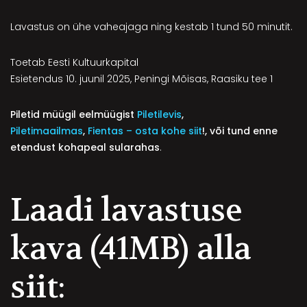
Lavastus on ühe vaheajaga ning kestab 1 tund 50 minutit.
Toetab Eesti Kultuurkapital
Esietendus 10. juunil 2025, Peningi Mõisas, Raasiku tee 1
Piletid müügil eelmüügist
Piletilevis
,
Piletimaailmas
,
Fientas – osta kohe siit
!, või tund enne
etendust kohapeal sularahas
.
Laadi lavastuse
kava (41MB) alla
siit: