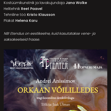
Kostüümikunstnik ja lavakujundaja
Jana Wolke
Helitehnik
Reet Paavel
Tehniline töö
Kristo Klausson
Plakat
Helena Karu
NB! Etendus on eestikeelne, kuid kasutatakse vene- ja
saksakeelseid fraase.