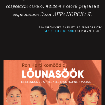
согревает семью, пишет в своей рецензии
журналист Элла АГРАНОВСКАЯ.
ELLA AGRANOVSKAJA ARVUSTUS AJALEHE OBJEKTIIV
VENEKEELSES PORTAALIS
(LOE PIKEMALT EDASI)