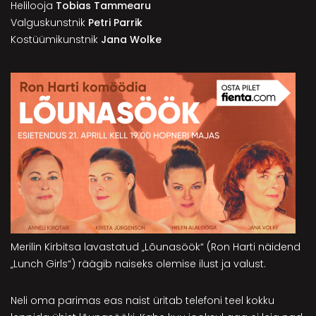
Helilooja
Tobias Tammearu
Valguskunstnik
Petri Parrik
Kostüümikunstnik
Jana Wolke
Merilin Kirbitsa lavastatud „Lõunasöök“ (Ron Harti näidend
„Lunch Girls“) räägib naiseks olemise ilust ja valust.
Neli oma parimas eas naist üritab telefoni teel kokku