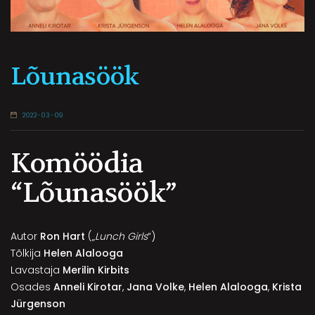
Lõunasöök
2022-03-09
Komöödia
“Lõunasöök”
Autor
Ron Hart
(„
Lunch Girls
“)
Tõlkija
Helen Alalooga
Lavastaja
Merilin Kirbits
Osades
Anneli Kirotar
,
Jana Volke
,
Helen Alalooga
,
Krista
Jürgenson