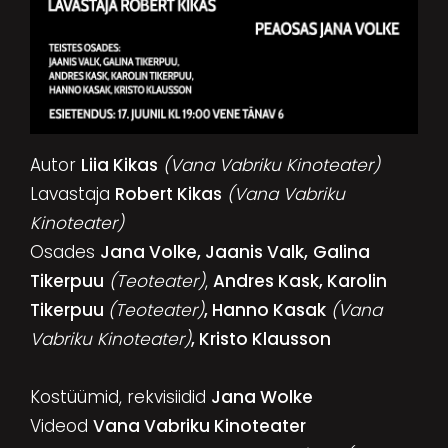
Autor
Liia Kikas
(Vana Vabriku Kinoteater)
Lavastaja
Robert Kikas
(Vana Vabriku
Kinoteater)
Osades
Jana Volke, Jaanis Valk,
Galina
Tikerpuu
(Teoteater)
,
Andres Kask, Karolin
Tikerpuu
(Teoteater)
, Hanno Kasak
(Vana
Vabriku Kinoteater)
, Kristo Klausson
Kostüümid, rekvisiidid
Jana Wolke
Videod
Vana Vabriku Kinoteater