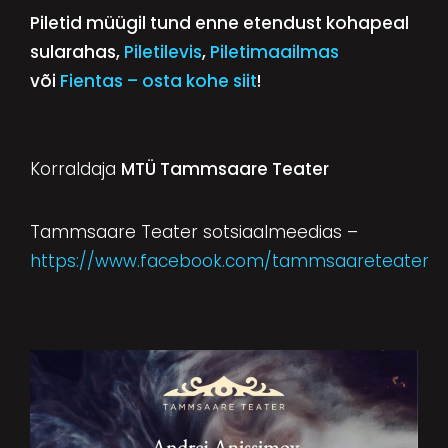
Piletid müügil tund enne etendust kohapeal
sularahas,
Piletilevis
,
Piletimaailmas
või
Fientas – osta kohe siit
!
Korraldaja
MTÜ Tammsaare Teater
Tammsaare Teater sotsiaalmeedias –
https://www.facebook.com/tammsaareteater