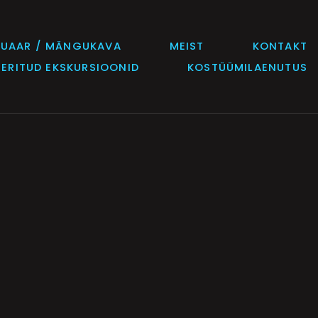
TUAAR / MÄNGUKAVA
MEIST
KONTAKT
EERITUD EKSKURSIOONID
KOSTÜÜMILAENUTUS