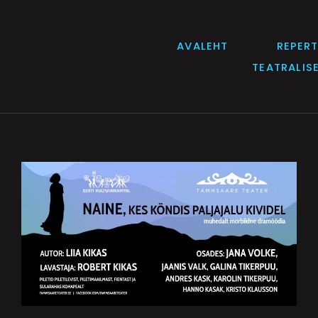
AVALEHT
REPER
TEATRALIS