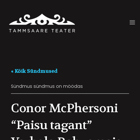
« Kõik Sündmused
Sündmus sündmus on möödas
Conor McPhersoni
“Paisu tagant”