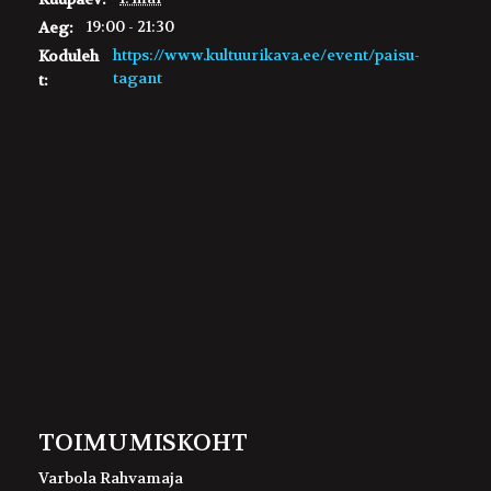
19:00 - 21:30
Aeg:
https://www.kultuurikava.ee/event/paisu-
Koduleh
tagant
t:
TOIMUMISKOHT
Varbola Rahvamaja