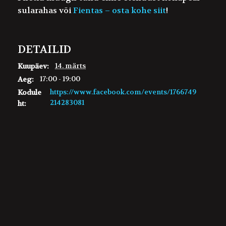
sularahas või
Fientas – osta kohe siit
!
DETAILID
14. märts
Kuupäev:
17:00 - 19:00
Aeg:
https://www.facebook.com/events/1766749
Kodule
214283081
ht: