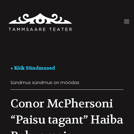
« Kõik Sündmused
Sündmus sündmus on möödas
Conor McPhersoni
“Paisu tagant” Haiba